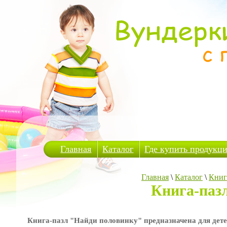
Главная
Каталог
Где купить продукц
Главная
\
Каталог
\
Книг
Книга-паз
Книга-пазл "Найди половинку" предназначена для детей 