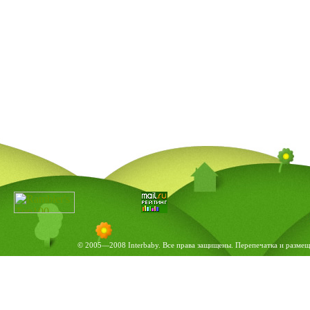
© 2005—2008 Interbaby. Все права защищены. Перепечатка и размеще